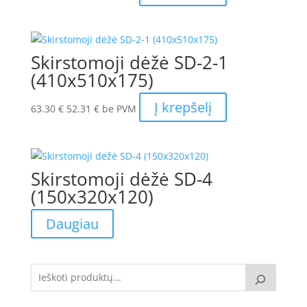
Skirstomoji dėžė SD-2-1
(410x510x175)
Į krepšelį
63.30
€
52.31
€
be PVM
Skirstomoji dėžė SD-4
(150x320x120)
Daugiau