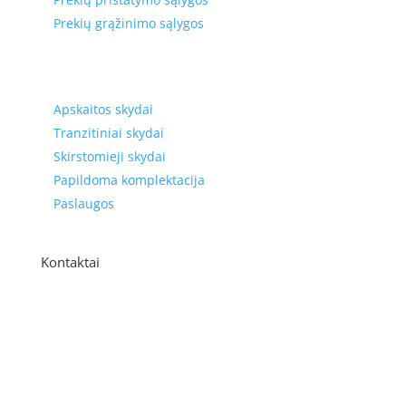
Prekių grąžinimo sąlygos
Prekių kategorijos
Apskaitos skydai
Tranzitiniai skydai
Skirstomieji skydai
Papildoma komplektacija
Paslaugos
Kontaktai
Adresas