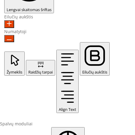
Lengvai skaitomas šriftas
Eilučių aukštis
Numatytoji
Žymeklis
Raidžių tarpai
Eilučių aukštis
Align Text
Spalvų moduliai