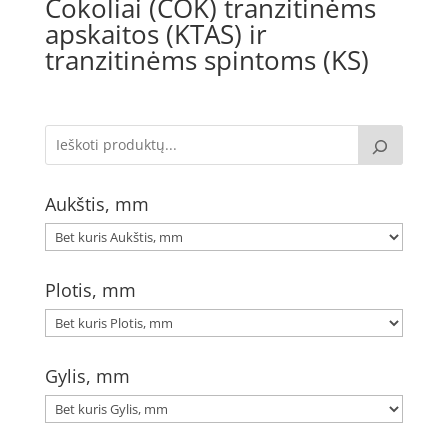
Cokoliai (COK) tranzitinėms
apskaitos (KTAS) ir
tranzitinėms spintoms (KS)
Aukštis, mm
Plotis, mm
Gylis, mm