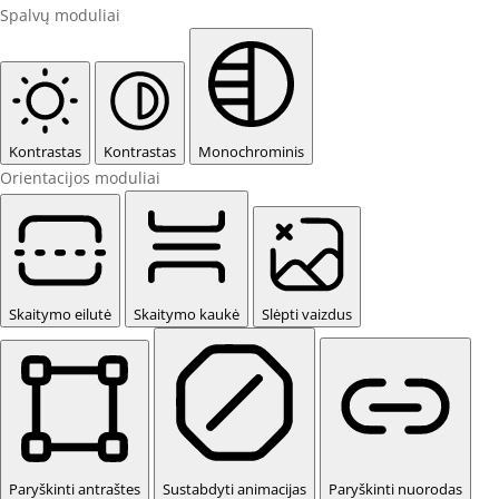
Spalvų moduliai
Kontrastas
Kontrastas
Monochrominis
Orientacijos moduliai
Skaitymo eilutė
Skaitymo kaukė
Slėpti vaizdus
Paryškinti antraštes
Sustabdyti animacijas
Paryškinti nuorodas