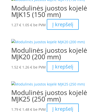
Modulinės juostos kojelė
MJK15 (150 mm)
Į krepšelį
1.27
€
1.05
€
be PVM
Modulinės juostos kojelė
MJK20 (200 mm)
Į krepšelį
1.52
€
1.26
€
be PVM
Modulinės juostos kojelė
MJK25 (250 mm)
Į krepšelį
1.79
€
1.48
€
be PVM