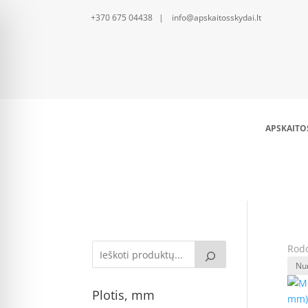
+370 675 04438 | info@apskaitosskydai.lt
APSKAITO
Rodo
Plotis, mm