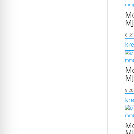
Mo
MJ
8.6
kre
Mo
MJ
9.2
kre
Mo
MJ