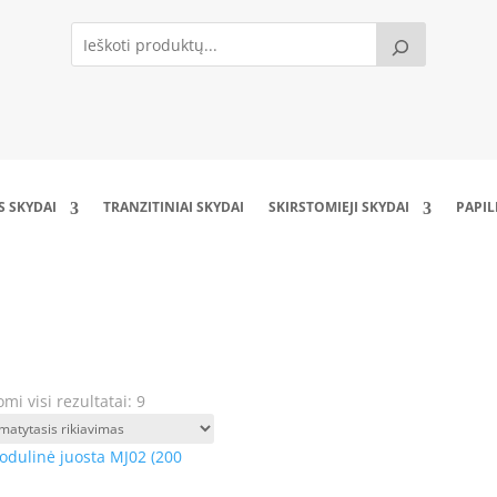
S SKYDAI
TRANZITINIAI SKYDAI
SKIRSTOMIEJI SKYDAI
PAPI
Modulinės juostos (MJ)
mi visi rezultatai: 9