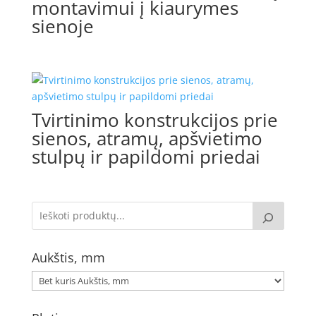
montavimui į kiaurymes
sienoje
Tvirtinimo konstrukcijos prie
sienos, atramų, apšvietimo
stulpų ir papildomi priedai
Aukštis, mm