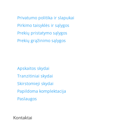
Privatumas, prekių pristatymas
Privatumo politika ir slapukai
Pirkimo taisyklės ir sąlygos
Prekių pristatymo sąlygos
Prekių grąžinimo sąlygos
Prekių kategorijos
Apskaitos skydai
Tranzitiniai skydai
Skirstomieji skydai
Papildoma komplektacija
Paslaugos
Kontaktai