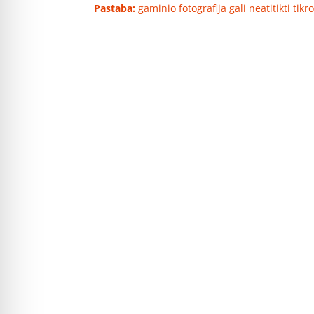
Pastaba:
gaminio fotografija gali neatitikti tik