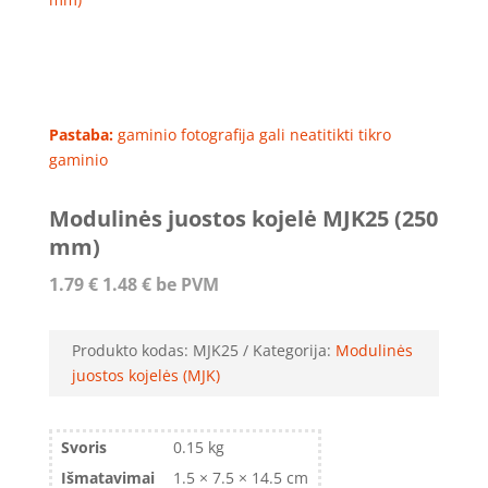
Pastaba:
gaminio fotografija gali neatitikti tikro
gaminio
Modulinės juostos kojelė MJK25 (250
mm)
1.79
€
1.48
€
be PVM
Produkto kodas:
MJK25
Kategorija:
Modulinės
juostos kojelės (MJK)
Svoris
0.15 kg
Išmatavimai
1.5 × 7.5 × 14.5 cm