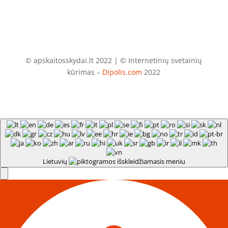
© apskaitosskydai.lt 2022 | © Internetinių svetainių
kūrimas –
Dipolis.com
2022
Lietuvių