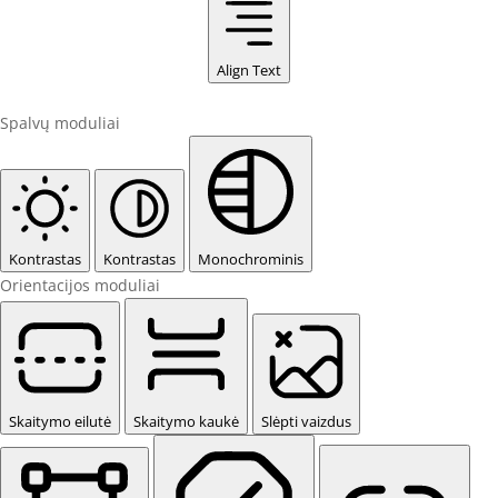
Align Text
Spalvų moduliai
Kontrastas
Kontrastas
Monochrominis
Orientacijos moduliai
Skaitymo eilutė
Skaitymo kaukė
Slėpti vaizdus