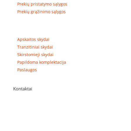
Prekių pristatymo sąlygos
Prekių grąžinimo sąlygos
Prekių kategorijos
Apskaitos skydai
Tranzitiniai skydai
Skirstomieji skydai
Papildoma komplektacija
Paslaugos
Kontaktai