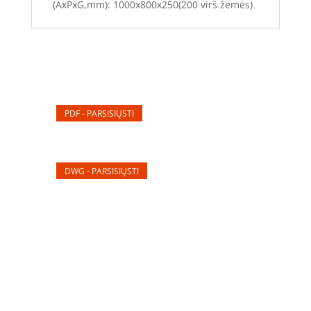
(AxPxG,mm): 1000x800x250(200 virš žemės)
PDF - PARSISIŲSTI
DWG - PARSISIŲSTI