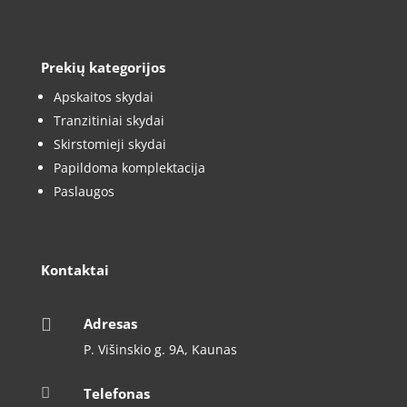
Prekių kategorijos
Apskaitos skydai
Tranzitiniai skydai
Skirstomieji skydai
Papildoma komplektacija
Paslaugos
Kontaktai

Adresas
P. Višinskio g. 9A, Kaunas

Telefonas