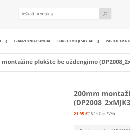
I
TRANZITINIAI SKYDAI
SKIRSTOMIEJI SKYDAI
PAPILDOMA K
montažinė plokštė be uždengimo (DP2008_2
200mm montažin
(DP2008_2xMJK3
21.95
€
18.14
€
be PVM