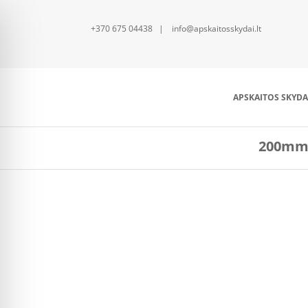
+370 675 04438 | info@apskaitosskydai.lt
APSKAITOS SKYDA
200mm 