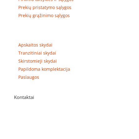
Prekių pristatymo sąlygos
Prekių grąžinimo sąlygos
Prekių kategorijos
Apskaitos skydai
Tranzitiniai skydai
Skirstomieji skydai
Papildoma komplektacija
Paslaugos
Kontaktai