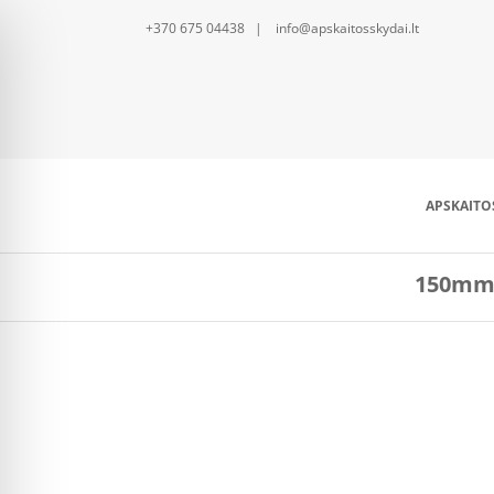
+370 675 04438 | info@apskaitosskydai.lt
APSKAITO
150mm 