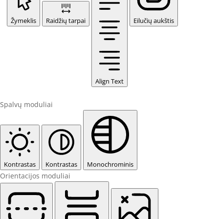
Žymeklis
Raidžių tarpai
Eilučių aukštis
Align Text
Spalvų moduliai
Kontrastas
Kontrastas
Monochrominis
Orientacijos moduliai