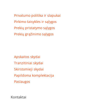
Privatumas, prekių pristatymas
Privatumo politika ir slapukai
Pirkimo taisyklės ir sąlygos
Prekių pristatymo sąlygos
Prekių grąžinimo sąlygos
Prekių kategorijos
Apskaitos skydai
Tranzitiniai skydai
Skirstomieji skydai
Papildoma komplektacija
Paslaugos
Kontaktai