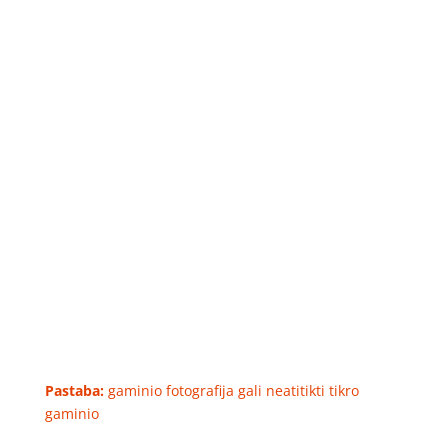
Pastaba:
gaminio fotografija gali neatitikti tikro
gaminio