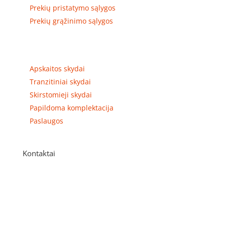
Prekių pristatymo sąlygos
Prekių grąžinimo sąlygos
Prekių kategorijos
Apskaitos skydai
Tranzitiniai skydai
Skirstomieji skydai
Papildoma komplektacija
Paslaugos
Kontaktai