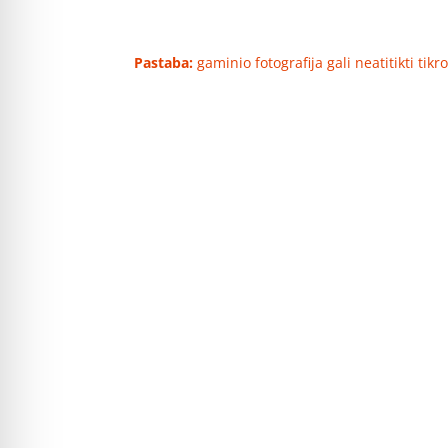
Pastaba:
gaminio fotografija gali neatitikti tik