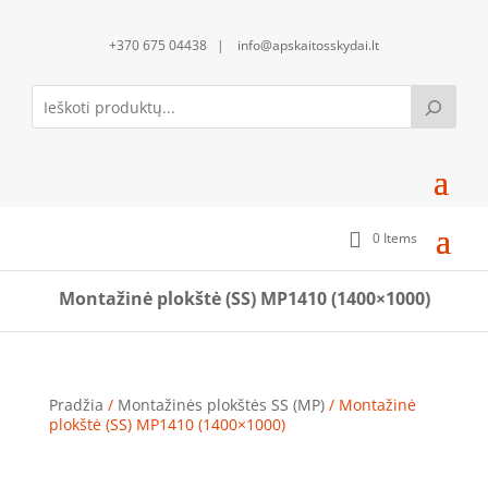
+370 675 04438 | info@apskaitosskydai.lt
0 Items
Montažinė plokštė (SS) MP1410 (1400×1000)
Pradžia
/
Montažinės plokštės SS (MP)
/ Montažinė
plokštė (SS) MP1410 (1400×1000)