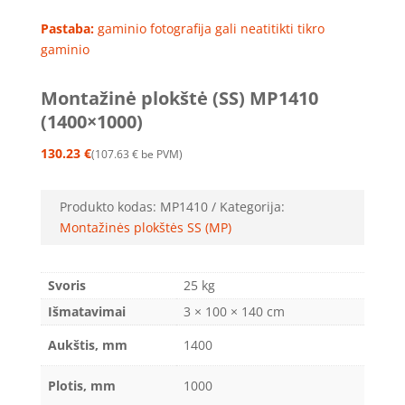
Pastaba:
gaminio fotografija gali neatitikti tikro
gaminio
Montažinė plokštė (SS) MP1410
(1400×1000)
130.23
€
107.63
€
be PVM
Produkto kodas:
MP1410
Kategorija:
Montažinės plokštės SS (MP)
Svoris
25 kg
Išmatavimai
3 × 100 × 140 cm
Aukštis, mm
1400
Plotis, mm
1000