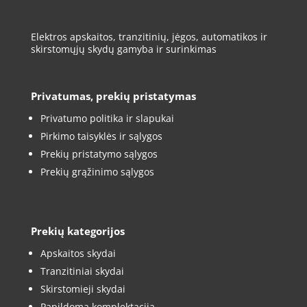
Elektros apskaitos, tranzitinių, jėgos, automatikos ir
skirstomųjų skydų gamyba ir surinkimas
Privatumas, prekių pristatymas
Privatumo politika ir slapukai
Pirkimo taisyklės ir sąlygos
Prekių pristatymo sąlygos
Prekių grąžinimo sąlygos
Prekių kategorijos
Apskaitos skydai
Tranzitiniai skydai
Skirstomieji skydai
Papildoma komplektacija