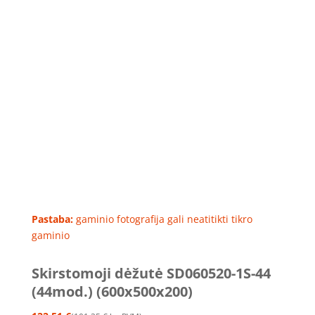
Pastaba:
gaminio fotografija gali neatitikti tikro
gaminio
Skirstomoji dėžutė SD060520-1S-44
(44mod.) (600x500x200)