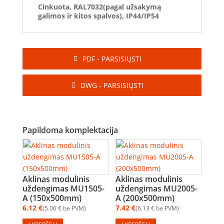
Cinkuota, RAL7032(pagal užsakymą
galimos ir kitos spalvos), IP44/IP54
PDF - PARSISIŲSTI
DWG - PARSISIŲSTI
Papildoma komplektacija
Aklinas modulinis
Aklinas modulinis
uždengimas MU1505-
uždengimas MU2005-
A (150x500mm)
A (200x500mm)
6.12
€
7.42
€
5.06
€
be PVM
6.13
€
be PVM