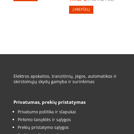
Į KREPŠELĮ
Elektros apskaitos, tranzitinių, jėgos, automatikos ir
skirstomųjų skydų gamyba ir surinkimas
Privatumas, prekių pristatymas
Privatumo politika ir slapukai
Pirkimo taisyklės ir sąlygos
Prekių pristatymo sąlygos