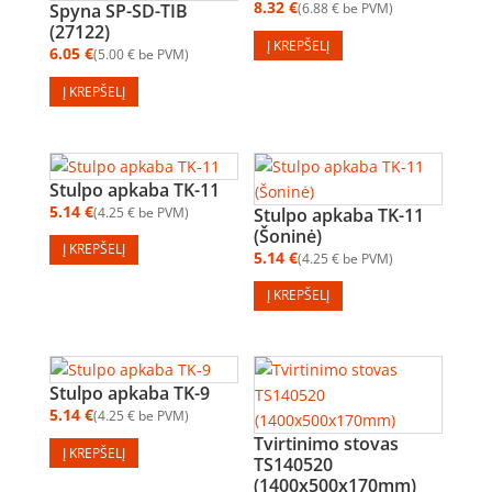
8.32
€
Spyna SP-SD-TIB
6.88
€
be PVM
(27122)
Į KREPŠELĮ
6.05
€
5.00
€
be PVM
Į KREPŠELĮ
Stulpo apkaba TK-11
5.14
€
4.25
€
be PVM
Stulpo apkaba TK-11
(Šoninė)
Į KREPŠELĮ
5.14
€
4.25
€
be PVM
Į KREPŠELĮ
Stulpo apkaba TK-9
5.14
€
4.25
€
be PVM
Tvirtinimo stovas
Į KREPŠELĮ
TS140520
(1400x500x170mm)