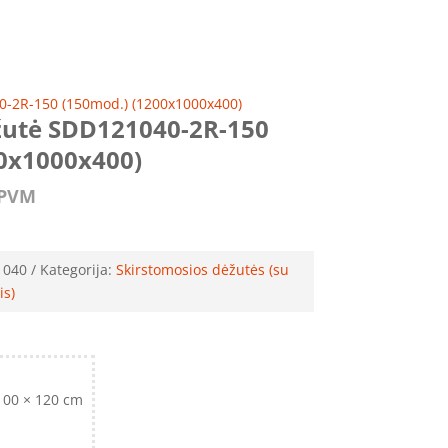
0-2R-150 (150mod.) (1200x1000x400)
žutė SDD121040-2R-150
0x1000x400)
PVM
1040
Kategorija:
Skirstomosios dėžutės (su
is)
100 × 120 cm