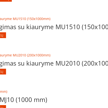
ngimas su kiauryme MU1510 (150x1
ELĮ
ngimas su kiauryme MU2010 (200x1
ELĮ
 MJ10 (1000 mm)