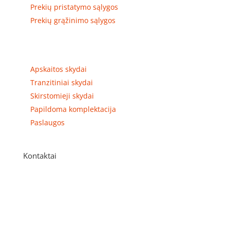
Prekių pristatymo sąlygos
Prekių grąžinimo sąlygos
Prekių kategorijos
Apskaitos skydai
Tranzitiniai skydai
Skirstomieji skydai
Papildoma komplektacija
Paslaugos
Kontaktai