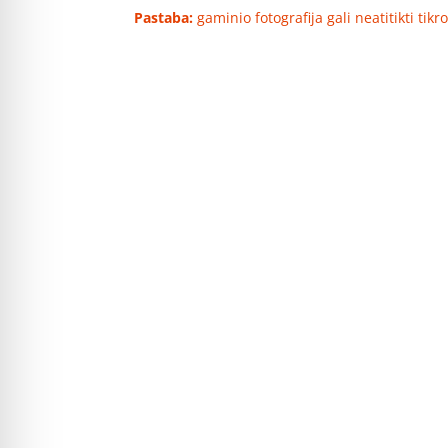
Pastaba:
gaminio fotografija gali neatitikti tik