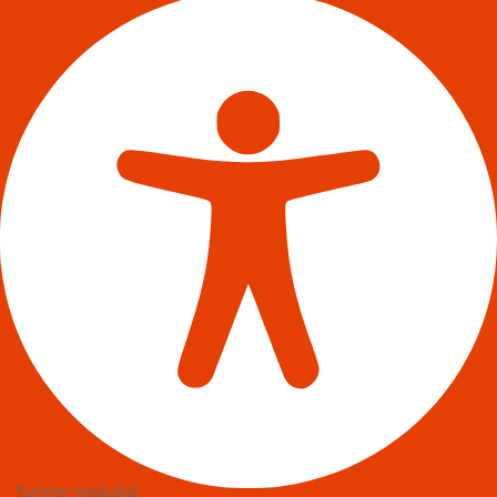
Turinio moduliai