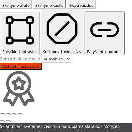
Skaitymo eilutė
Skaitymo kaukė
Slėpti vaizdus
Paryškinti antraštes
Sustabdyti animacijas
Paryškinti nuorodas
Zum Inhalt springen
Atstatyti nustatymus
Sklandžiam svetainės veikimui naudojame slapukus (cookies).