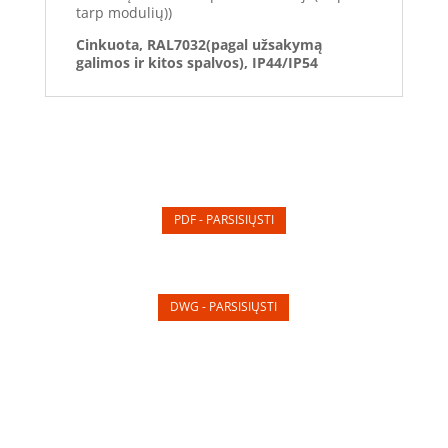
tarp modulių))
Cinkuota, RAL7032(pagal užsakymą
galimos ir kitos spalvos), IP44/IP54
PDF - PARSISIŲSTI
DWG - PARSISIŲSTI