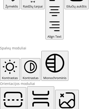
Žymeklis
Raidžių tarpai
Eilučių aukštis
Align Text
Spalvų moduliai
Kontrastas
Kontrastas
Monochrominis
Orientacijos moduliai