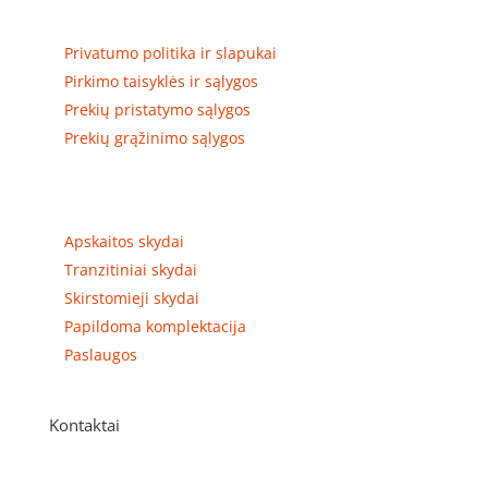
Privatumas, prekių pristatymas
Privatumo politika ir slapukai
Pirkimo taisyklės ir sąlygos
Prekių pristatymo sąlygos
Prekių grąžinimo sąlygos
Prekių kategorijos
Apskaitos skydai
Tranzitiniai skydai
Skirstomieji skydai
Papildoma komplektacija
Paslaugos
Kontaktai