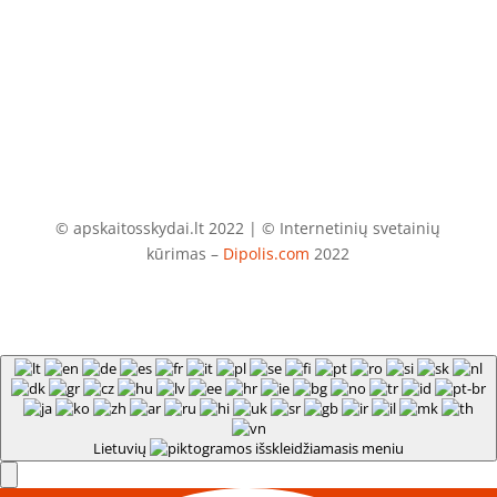
info@apskaitosskydai.lt
© apskaitosskydai.lt 2022 | © Internetinių svetainių
kūrimas –
Dipolis.com
2022
Lietuvių