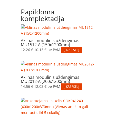
Papildoma
komplektacija
Aklinas modulinis uždengimas
MU1512-A (150x1200mm)
12.26
€
10.13
€
be PVM
Į KREPŠELĮ
Aklinas modulinis uždengimas
MU2012-A (200x1200mm)
14.56
€
12.03
€
be PVM
Į KREPŠELĮ