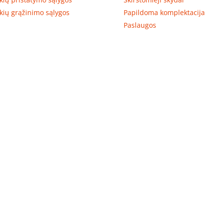
kių grąžinimo sąlygos
Papildoma komplektacija
Paslaugos