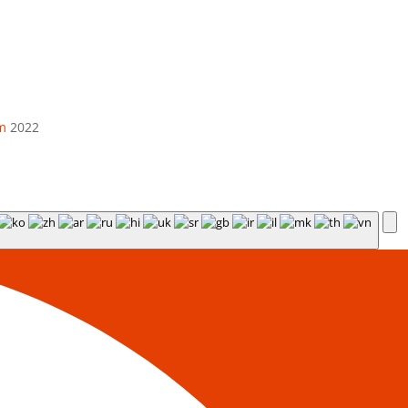
m
2022