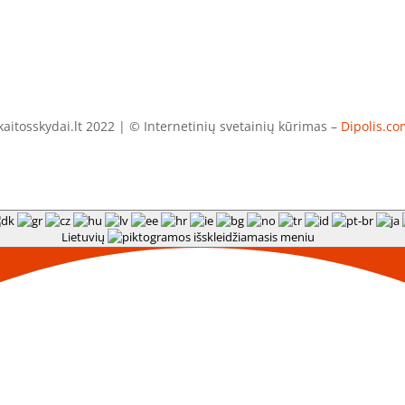
aitosskydai.lt 2022 | © Internetinių svetainių kūrimas –
Dipolis.co
Lietuvių