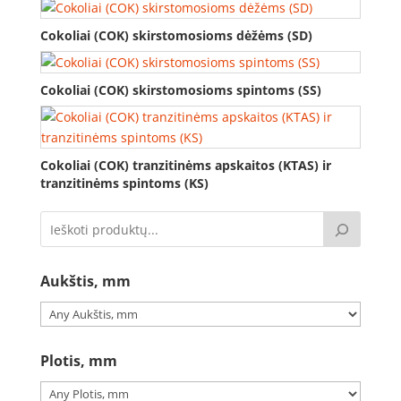
Cokoliai (COK) skirstomosioms dėžėms (SD)
Cokoliai (COK) skirstomosioms spintoms (SS)
Cokoliai (COK) tranzitinėms apskaitos (KTAS) ir
tranzitinėms spintoms (KS)
Aukštis, mm
Plotis, mm