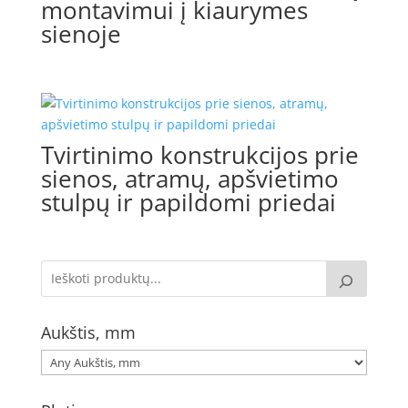
montavimui į kiaurymes
sienoje
Tvirtinimo konstrukcijos prie
sienos, atramų, apšvietimo
stulpų ir papildomi priedai
Aukštis, mm