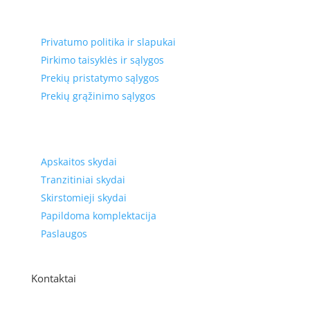
Privatumas, prekių pristatymas
Privatumo politika ir slapukai
Pirkimo taisyklės ir sąlygos
Prekių pristatymo sąlygos
Prekių grąžinimo sąlygos
Prekių kategorijos
Apskaitos skydai
Tranzitiniai skydai
Skirstomieji skydai
Papildoma komplektacija
Paslaugos
Kontaktai