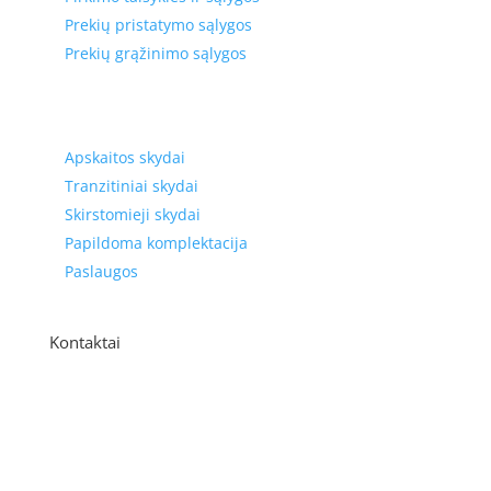
Prekių pristatymo sąlygos
Prekių grąžinimo sąlygos
Prekių kategorijos
Apskaitos skydai
Tranzitiniai skydai
Skirstomieji skydai
Papildoma komplektacija
Paslaugos
Kontaktai