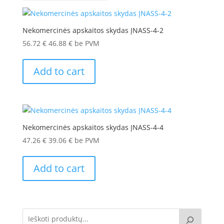
Nekomercinės apskaitos skydas ĮNASS-4-2
56.72
€
46.88
€
be PVM
Add to cart
Nekomercinės apskaitos skydas ĮNASS-4-4
47.26
€
39.06
€
be PVM
Add to cart