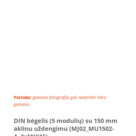
Pastaba:
gaminio fotografija gali neatitikti tikro
gaminio.
DIN bėgelis (5 modulių) su 150 mm
aklinu uždengimu (MJ02_MU1502-