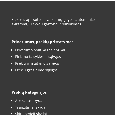
Elektros apskaitos, tranzitinių, jėgos, automatikos ir
skirstomųjų skydų gamyba ir surinkimas
Privatumas, prekių pristatymas
Privatumo politika ir slapukai
Pirkimo taisyklės ir sąlygos
Prekių pristatymo sąlygos
Prekių grąžinimo sąlygos
Prekių kategorijos
Apskaitos skydai
Tranzitiniai skydai
Skirstomieji skydai