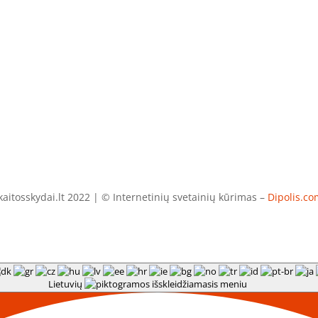
aitosskydai.lt 2022 | © Internetinių svetainių kūrimas –
Dipolis.co
Lietuvių