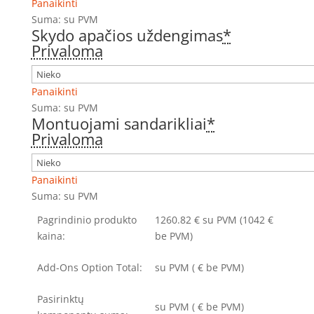
Panaikinti
Suma:
su PVM
Skydo apačios uždengimas
*
Privaloma
Panaikinti
Suma:
su PVM
Montuojami sandarikliai
*
Privaloma
Panaikinti
Suma:
su PVM
Pagrindinio produkto
1260.82
€
su PVM
(1042 €
kaina:
be PVM)
Add-Ons Option Total:
su PVM
(
€ be PVM)
Pasirinktų
su PVM
(
€ be PVM)