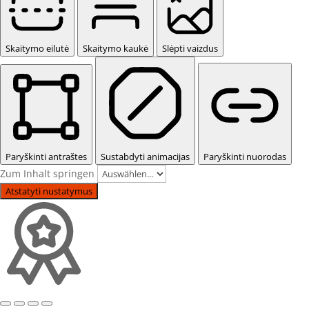
Skaitymo eilutė
Skaitymo kaukė
Slėpti vaizdus
Paryškinti antraštes
Sustabdyti animacijas
Paryškinti nuorodas
Zum Inhalt springen
Atstatyti nustatymus