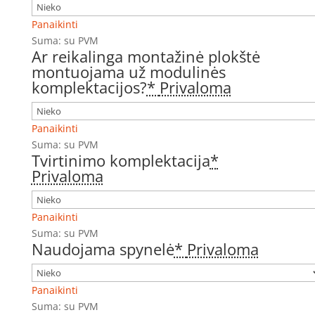
Panaikinti
Suma:
su PVM
Ar reikalinga montažinė plokštė
montuojama už modulinės
komplektacijos?
*
Privaloma
Panaikinti
Suma:
su PVM
Tvirtinimo komplektacija
*
Privaloma
Panaikinti
Suma:
su PVM
Naudojama spynelė
*
Privaloma
Panaikinti
Suma:
su PVM