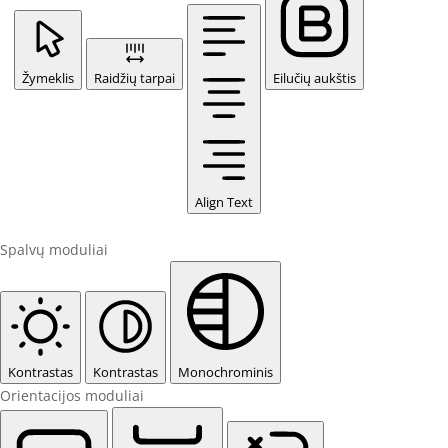
Žymeklis
Raidžių tarpai
Eilučių aukštis
Align Text
Spalvų moduliai
Kontrastas
Kontrastas
Monochrominis
Orientacijos moduliai