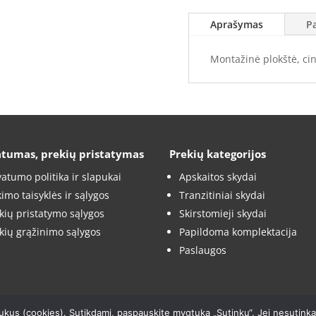
(2000x1000)
Aprašymas
P
Montažinė plokštė, ci
atumas, prekių pristatymas
Prekių kategorijos
vatumo politika ir slapukai
Apskaitos skydai
kimo taisyklės ir sąlygos
Tranzitiniai skydai
kių pristatymo sąlygos
Skirstomieji skydai
kių grąžinimo sąlygos
Papildoma komplektacija
Paslaugos
ukus (cookies). Sutikdami, paspauskite mygtuką „Sutinku“. Jei nesutink