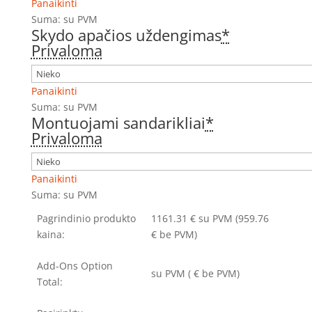
Panaikinti
Suma:
su PVM
Skydo apačios uždengimas
*
Privaloma
Panaikinti
Suma:
su PVM
Montuojami sandarikliai
*
Privaloma
Panaikinti
Suma:
su PVM
Pagrindinio produkto
1161.31
€
su PVM
(959.76
kaina:
€ be PVM)
Add-Ons Option
su PVM
(
€ be PVM)
Total: