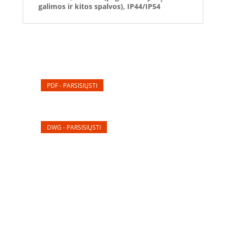
galimos ir kitos spalvos), IP44/IP54
PDF - PARSISIŲSTI
DWG - PARSISIŲSTI