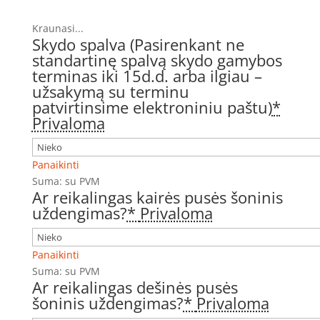
Kraunasi...
Skydo spalva (Pasirenkant ne
standartinę spalvą skydo gamybos
terminas iki 15d.d. arba ilgiau –
užsakymą su terminu
patvirtinsime elektroniniu paštu)
*
Privaloma
Panaikinti
Suma:
su PVM
Ar reikalingas kairės pusės šoninis
uždengimas?
*
Privaloma
Panaikinti
Suma:
su PVM
Ar reikalingas dešinės pusės
šoninis uždengimas?
*
Privaloma