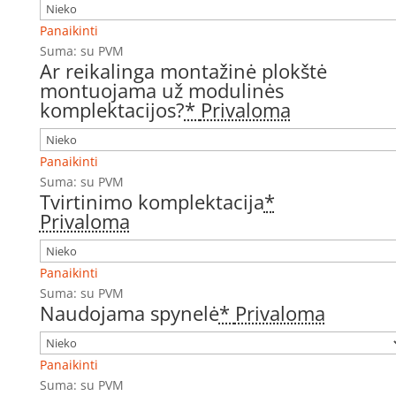
Panaikinti
Suma:
su PVM
Ar reikalinga montažinė plokštė
montuojama už modulinės
komplektacijos?
*
Privaloma
Panaikinti
Suma:
su PVM
Tvirtinimo komplektacija
*
Privaloma
Panaikinti
Suma:
su PVM
Naudojama spynelė
*
Privaloma
Panaikinti
Suma:
su PVM