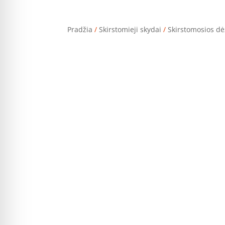
Pradžia
/
Skirstomieji skydai
/
Skirstomosios dė