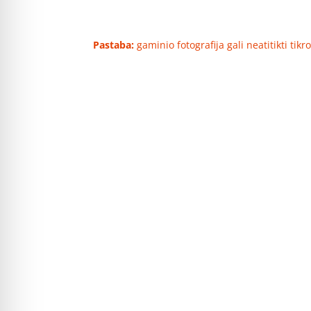
Pastaba:
gaminio fotografija gali neatitikti tik