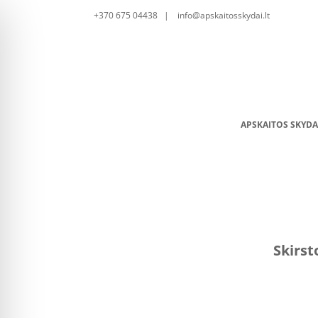
+370 675 04438 | info@apskaitosskydai.lt
APSKAITOS SKYDA
Skirst