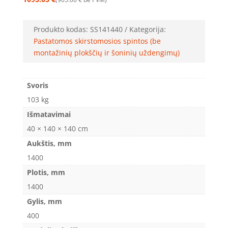
Produkto kodas:
SS141440
Kategorija:
Pastatomos skirstomosios spintos (be
montažinių plokščių ir šoninių uždengimų)
Svoris
103 kg
Išmatavimai
40 × 140 × 140 cm
Aukštis, mm
1400
Plotis, mm
1400
Gylis, mm
400