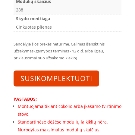
Modulių skaičius
288
Skydo medžiaga
Cinkuotas plienas
Sandėlyje šios prekės neturime. Galimas išansktinis
užsakymas (gamybos terminas - 12 d.d. arba ilgiau,
priklausomai nuo užsakomo kiekio)
SUSIKOMPLEKTUOTI
PASTABOS:
Montuojama tik ant cokolio arba įkasamo tvirtinimo
stovo.
Standartinėse dėžėse modulių laikiklių nėra.
Nurodytas maksimalus modulių skaičius