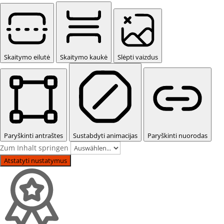
Skaitymo eilutė
Skaitymo kaukė
Slėpti vaizdus
Paryškinti antraštes
Sustabdyti animacijas
Paryškinti nuorodas
Zum Inhalt springen
Atstatyti nustatymus