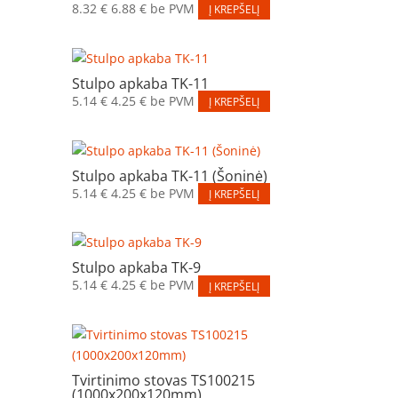
8.32
€
6.88
€
be PVM
Į KREPŠELĮ
Stulpo apkaba TK-11
5.14
€
4.25
€
be PVM
Į KREPŠELĮ
Stulpo apkaba TK-11 (Šoninė)
5.14
€
4.25
€
be PVM
Į KREPŠELĮ
Stulpo apkaba TK-9
5.14
€
4.25
€
be PVM
Į KREPŠELĮ
Tvirtinimo stovas TS100215
(1000x200x120mm)