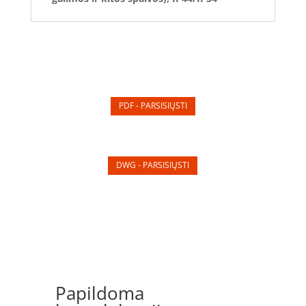
PDF - PARSISIŲSTI
DWG - PARSISIŲSTI
Papildoma