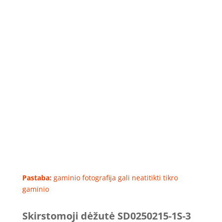
Pastaba:
gaminio fotografija gali neatitikti tikro
gaminio
Skirstomoji dėžutė SD0250215-1S-3