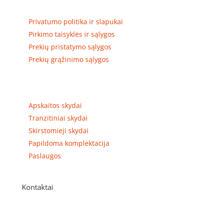
Privatumas, prekių pristatymas
Privatumo politika ir slapukai
Pirkimo taisyklės ir sąlygos
Prekių pristatymo sąlygos
Prekių grąžinimo sąlygos
Prekių kategorijos
Apskaitos skydai
Tranzitiniai skydai
Skirstomieji skydai
Papildoma komplektacija
Paslaugos
Kontaktai