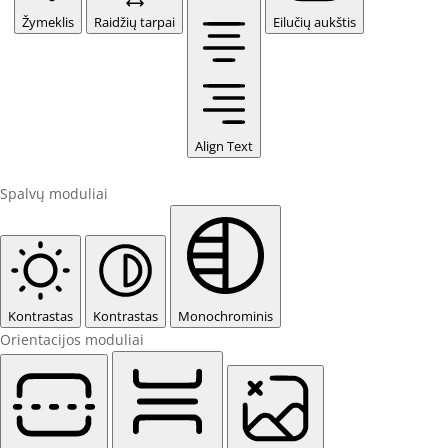
Žymeklis
Raidžių tarpai
Eilučių aukštis
Align Text
Spalvų moduliai
Kontrastas
Kontrastas
Monochrominis
Orientacijos moduliai