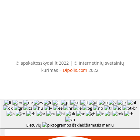
info@apskaitosskydai.lt
© apskaitosskydai.lt 2022 | © Internetinių svetainių
kūrimas –
Dipolis.com
2022
Lietuvių