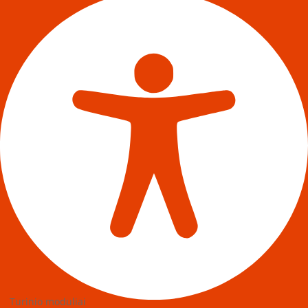
Turinio moduliai