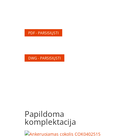
PDF - PARSISIŲSTI
DWG - PARSISIŲSTI
Papildoma
komplektacija