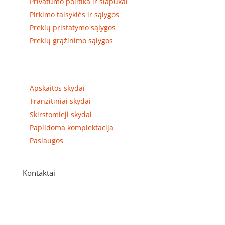
Privatumo politika ir slapukai
Pirkimo taisyklės ir sąlygos
Prekių pristatymo sąlygos
Prekių grąžinimo sąlygos
Prekių kategorijos
Apskaitos skydai
Tranzitiniai skydai
Skirstomieji skydai
Papildoma komplektacija
Paslaugos
Kontaktai