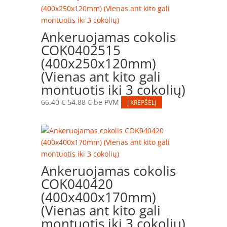
Ankeruojamas cokolis
COK0402515
(400x250x120mm)
(Vienas ant kito gali
montuotis iki 3 cokolių)
66.40
€
54.88
€
be PVM
Į KREPŠELĮ
Ankeruojamas cokolis
COK040420
(400x400x170mm)
(Vienas ant kito gali
montuotis iki 3 cokolių)