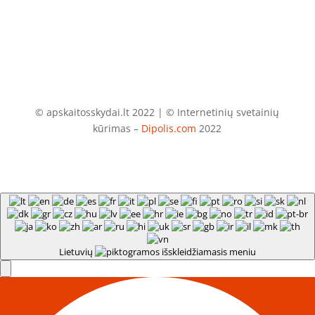
© apskaitosskydai.lt 2022 | © Internetinių svetainių
kūrimas –
Dipolis.com
2022
Lietuvių