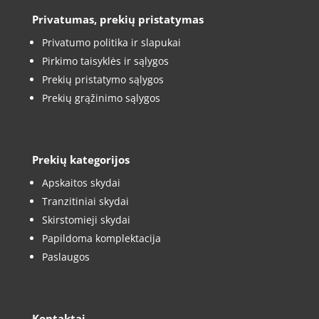
Privatumas, prekių pristatymas
Privatumo politika ir slapukai
Pirkimo taisyklės ir sąlygos
Prekių pristatymo sąlygos
Prekių grąžinimo sąlygos
Prekių kategorijos
Apskaitos skydai
Tranzitiniai skydai
Skirstomieji skydai
Papildoma komplektacija
Paslaugos
Kontaktai