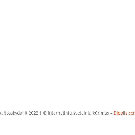
aitosskydai.lt 2022 | © Internetinių svetainių kūrimas –
Dipolis.co