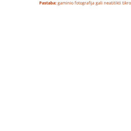
Pastaba:
gaminio fotografija gali neatitikti tik