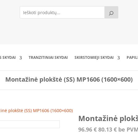
S SKYDAI
TRANZITINIAI SKYDAI
SKIRSTOMIEJI SKYDAI
PAPI
Montažinė plokštė (SS) MP1606 (1600×600)
inė plokštė (SS) MP1606 (1600×600)
Montažinė plokš
96.96
€
80.13
€
be PV