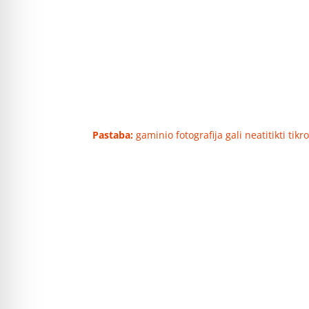
Pastaba:
gaminio fotografija gali neatitikti tik