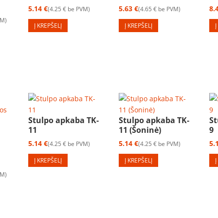
5.14
€
5.63
€
8.
4.25
€
be PVM
4.65
€
be PVM
VM
Į KREPŠELĮ
Į KREPŠELĮ
Stulpo apkaba TK-
Stulpo apkaba TK-
St
11
11 (Šoninė)
9
5.14
€
5.14
€
5.
4.25
€
be PVM
4.25
€
be PVM
Į KREPŠELĮ
Į KREPŠELĮ
VM