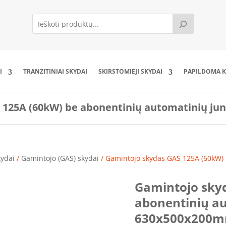
I
TRANZITINIAI SKYDAI
SKIRSTOMIEJI SKYDAI
PAPILDOMA K
 125A (60kW) be abonentinių automatinių ju
kydai
/
Gamintojo (GAS) skydai
/ Gamintojo skydas GAS 125A (60kW) 
Gamintojo sky
abonentinių au
630x500x200