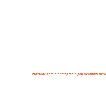
Pastaba:
gaminio fotografija gali neatitikti tik