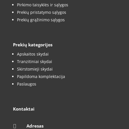
Pirkimo taisyklės ir sąlygos
Prekių pristatymo sąlygos
Prekių grąžinimo sąlygos
Prekių kategorijos
Apskaitos skydai
Tranzitiniai skydai
Skirstomieji skydai
Papildoma komplektacija
Paslaugos
Kontaktai

Adresas