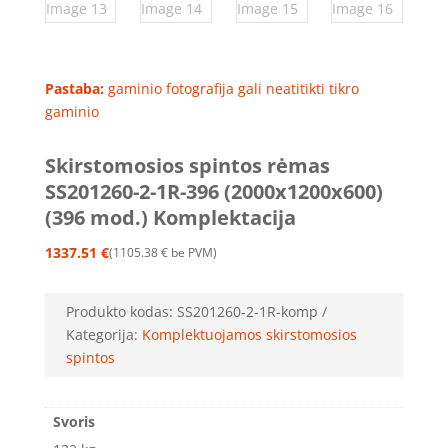
Pastaba:
gaminio fotografija gali neatitikti tikro
gaminio
Skirstomosios spintos rėmas
SS201260-2-1R-396 (2000x1200x600)
(396 mod.) Komplektacija
1337.51
€
1105.38
€
be PVM
Produkto kodas:
SS201260-2-1R-komp
Kategorija:
Komplektuojamos skirstomosios
spintos
Svoris