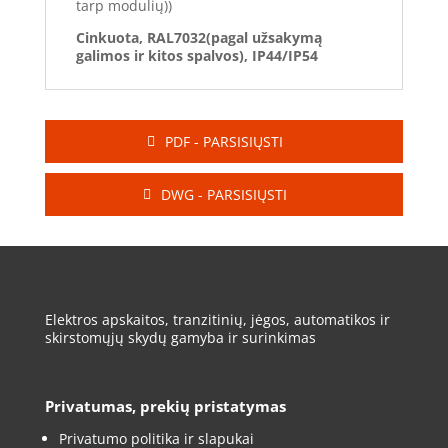
tarp modulių))
Cinkuota, RAL7032(pagal užsakymą
galimos ir kitos spalvos), IP44/IP54
PDF - PARSISIŲSTI
DWG - PARSISIŲSTI
Elektros apskaitos, tranzitinių, jėgos, automatikos ir
skirstomųjų skydų gamyba ir surinkimas
Privatumas, prekių pristatymas
Privatumo politika ir slapukai