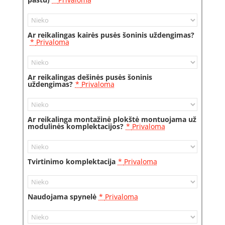
Ar reikalingas kairės pusės šoninis uždengimas?
*
Privaloma
Ar reikalingas dešinės pusės šoninis
uždengimas?
*
Privaloma
Ar reikalinga montažinė plokštė montuojama už
modulinės komplektacijos?
*
Privaloma
Tvirtinimo komplektacija
*
Privaloma
Naudojama spynelė
*
Privaloma