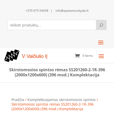
+370 675 04438 | info@apskaitosskydai.lt
0 Items
Skirstomosios spintos rėmas SS201260-2-1R-396
(2000x1200x600) (396 mod.) Komplektacija
Pradžia
/
Komplektuojamos skirstomosios spintos
/
Skirstomosios spintos rėmas SS201260-2-1R-396
(2000x1200x600) (396 mod.) Komplektacija