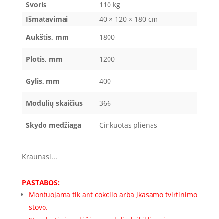
Svoris
110 kg
Išmatavimai
40 × 120 × 180 cm
Aukštis, mm
1800
Plotis, mm
1200
Gylis, mm
400
Modulių skaičius
366
Skydo medžiaga
Cinkuotas plienas
Kraunasi...
PASTABOS:
Montuojama tik ant cokolio arba įkasamo tvirtinimo
stovo.