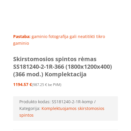
Pastaba:
gaminio fotografija gali neatitikti tikro
gaminio
Skirstomosios spintos rėmas
SS181240-2-1R-366 (1800x1200x400)
(366 mod.) Komplektacija
1194.57
€
987.25
€
be PVM
Produkto kodas:
SS181240-2-1R-komp
Kategorija:
Komplektuojamos skirstomosios
spintos