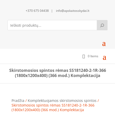
+370 675 04438 | info@apskaitosskydai.lt
0 Items
Skirstomosios spintos rėmas SS181240-2-1R-366
(1800x1200x400) (366 mod.) Komplektacija
Pradžia
/
Komplektuojamos skirstomosios spintos
/
Skirstomosios spintos rėmas SS181240-2-1R-366
(1800x1200x400) (366 mod.) Komplektacija