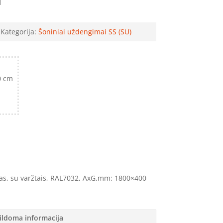
M
Kategorija:
Šoniniai uždengimai SS (SU)
0 cm
as, su varžtais, RAL7032, AxG,mm: 1800×400
ildoma informacija