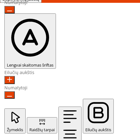
Numatytoji
Lengvai skaitomas šriftas
Eilučių aukštis
Numatytoji
Žymeklis
Raidžių tarpai
Eilučių aukštis