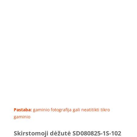
Pastaba:
gaminio fotografija gali neatitikti tikro
gaminio
Skirstomoji dėžutė SD080825-1S-102