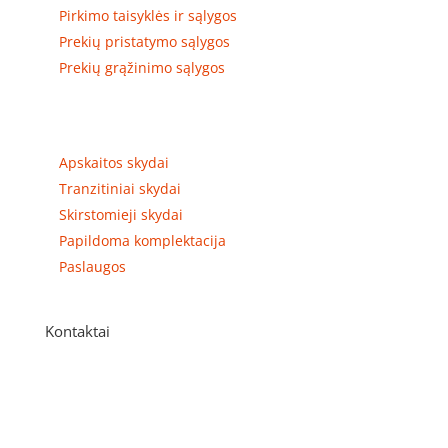
Pirkimo taisyklės ir sąlygos
Prekių pristatymo sąlygos
Prekių grąžinimo sąlygos
Prekių kategorijos
Apskaitos skydai
Tranzitiniai skydai
Skirstomieji skydai
Papildoma komplektacija
Paslaugos
Kontaktai