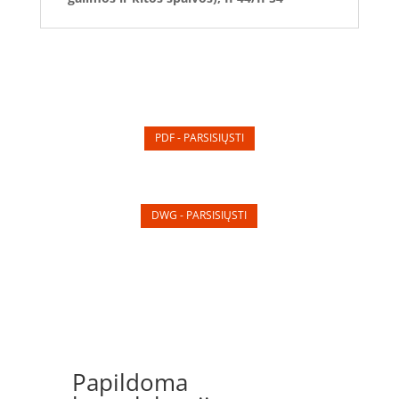
PDF - PARSISIŲSTI
DWG - PARSISIŲSTI
Papildoma