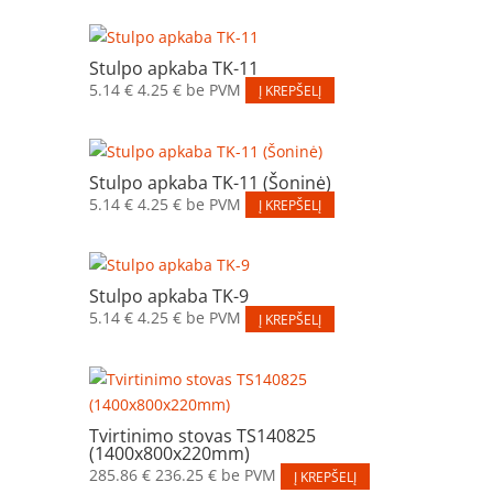
Stulpo apkaba TK-11
5.14
€
4.25
€
be PVM
Į KREPŠELĮ
Stulpo apkaba TK-11 (Šoninė)
5.14
€
4.25
€
be PVM
Į KREPŠELĮ
Stulpo apkaba TK-9
5.14
€
4.25
€
be PVM
Į KREPŠELĮ
Tvirtinimo stovas TS140825
(1400x800x220mm)
285.86
€
236.25
€
be PVM
Į KREPŠELĮ