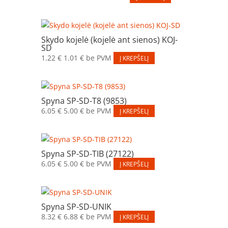
Skydo kojelė (kojelė ant sienos) KOJ-
SD
1.22
€
1.01
€
be PVM
Į KREPŠELĮ
Spyna SP-SD-T8 (9853)
6.05
€
5.00
€
be PVM
Į KREPŠELĮ
Spyna SP-SD-TIB (27122)
6.05
€
5.00
€
be PVM
Į KREPŠELĮ
Spyna SP-SD-UNIK
8.32
€
6.88
€
be PVM
Į KREPŠELĮ