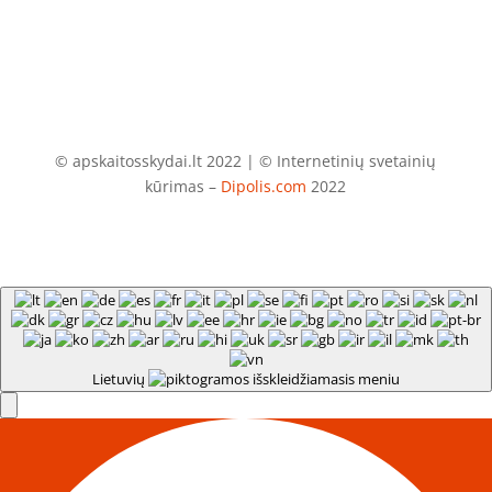
© apskaitosskydai.lt 2022 | © Internetinių svetainių
kūrimas –
Dipolis.com
2022
Lietuvių