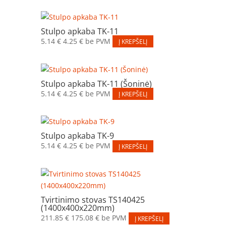
Stulpo apkaba TK-11
5.14
€
4.25
€
be PVM
Į KREPŠELĮ
Stulpo apkaba TK-11 (Šoninė)
5.14
€
4.25
€
be PVM
Į KREPŠELĮ
Stulpo apkaba TK-9
5.14
€
4.25
€
be PVM
Į KREPŠELĮ
Tvirtinimo stovas TS140425
(1400x400x220mm)
211.85
€
175.08
€
be PVM
Į KREPŠELĮ