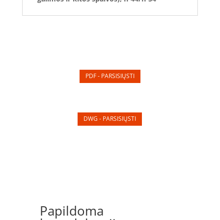
PDF - PARSISIŲSTI
DWG - PARSISIŲSTI
Papildoma