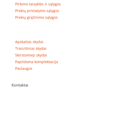
Pirkimo taisyklės ir sąlygos
Prekių pristatymo sąlygos
Prekių grąžinimo sąlygos
Prekių kategorijos
Apskaitos skydai
Tranzitiniai skydai
Skirstomieji skydai
Papildoma komplektacija
Paslaugos
Kontaktai