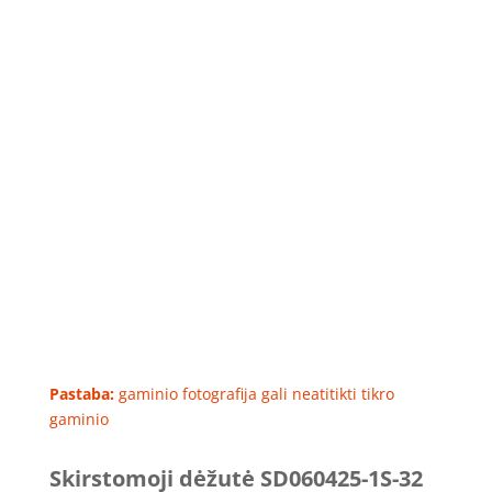
Pastaba:
gaminio fotografija gali neatitikti tikro
gaminio
Skirstomoji dėžutė SD060425-1S-32