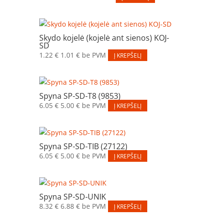
Skydo kojelė (kojelė ant sienos) KOJ-
SD
1.22
€
1.01
€
be PVM
Į KREPŠELĮ
Spyna SP-SD-T8 (9853)
6.05
€
5.00
€
be PVM
Į KREPŠELĮ
Spyna SP-SD-TIB (27122)
6.05
€
5.00
€
be PVM
Į KREPŠELĮ
Spyna SP-SD-UNIK
8.32
€
6.88
€
be PVM
Į KREPŠELĮ