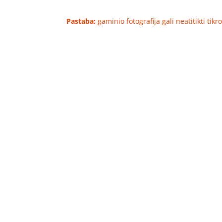
Pastaba:
gaminio fotografija gali neatitikti tik