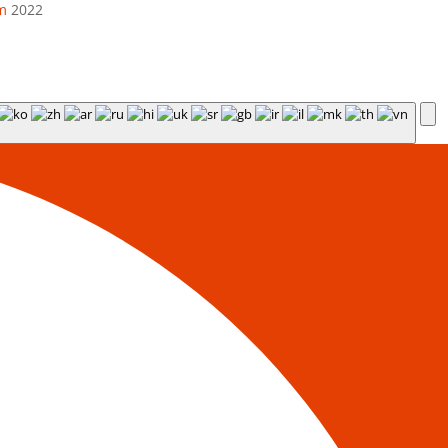
m
2022