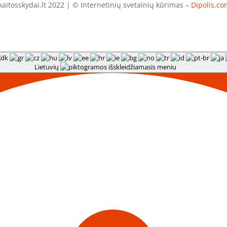
aitosskydai.lt 2022 | © Internetinių svetainių kūrimas –
Dipolis.co
Lietuvių