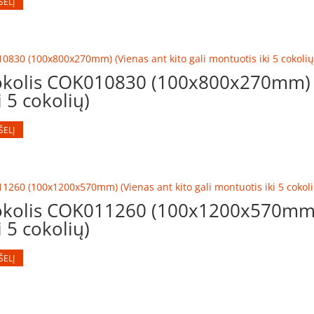
ŠELĮ
kolis COK010830 (100x800x270mm) (
i 5 cokolių)
ŠELĮ
kolis COK011260 (100x1200x570mm) 
i 5 cokolių)
ŠELĮ