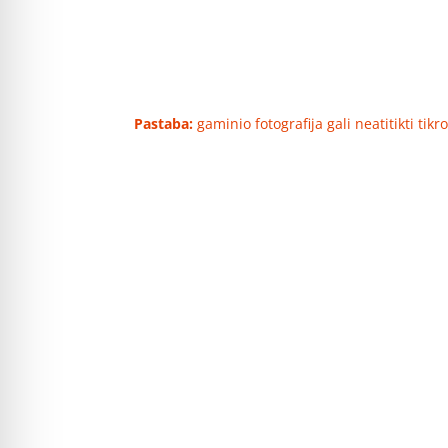
Pastaba:
gaminio fotografija gali neatitikti tik