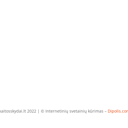
aitosskydai.lt 2022 | © Internetinių svetainių kūrimas –
Dipolis.co