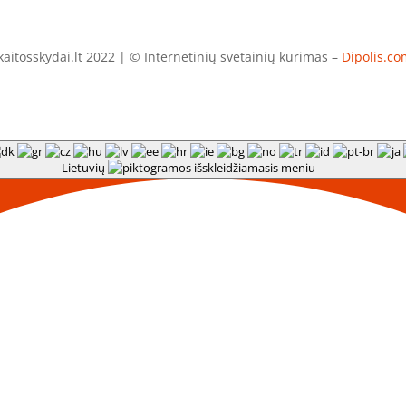
aitosskydai.lt 2022 | © Internetinių svetainių kūrimas –
Dipolis.co
Lietuvių