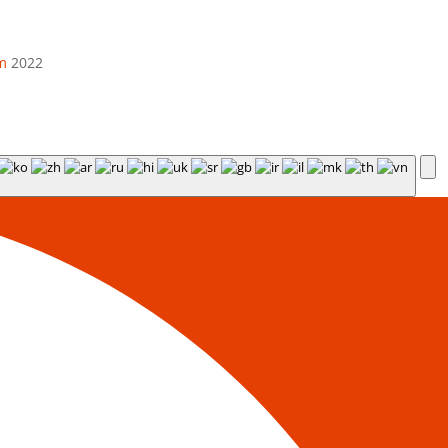
m
2022