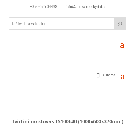
+370 675 04438 | info@apskaitosskydai.lt
0 Items
Tvirtinimo stovas TS100640 (1000x600x370mm)