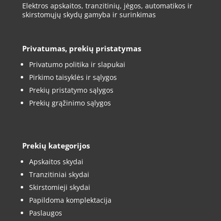
Elektros apskaitos, tranzitinių, jėgos, automatikos ir
skirstomųjų skydų gamyba ir surinkimas
Privatumas, prekių pristatymas
Privatumo politika ir slapukai
Pirkimo taisyklės ir sąlygos
Prekių pristatymo sąlygos
Prekių grąžinimo sąlygos
Prekių kategorijos
Apskaitos skydai
Tranzitiniai skydai
Skirstomieji skydai
Papildoma komplektacija
Paslaugos