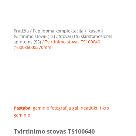
Pradžia
/
Papildoma komplektacija
/
Įkasami
tvirtinimo stovai (TS)
/
Stovai (TS) skirstomosioms
spintoms (SS)
/ Tvirtinimo stovas TS100640
(1000x600x370mm)
Pastaba:
gaminio fotografija gali neatitikti tikro
gaminio
Tvirtinimo stovas TS100640